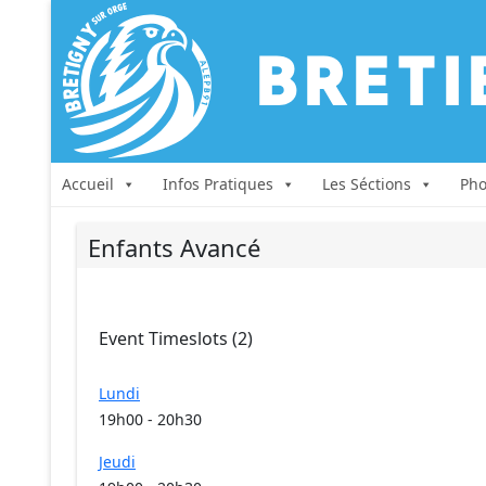
Accueil
Infos Pratiques
Les Séctions
Pho
Enfants Avancé
Event Timeslots (2)
Lundi
19h00
-
20h30
Jeudi