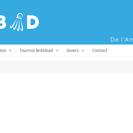
Aller au contenu
tos
Tournoi Brétibad
Divers
Contact