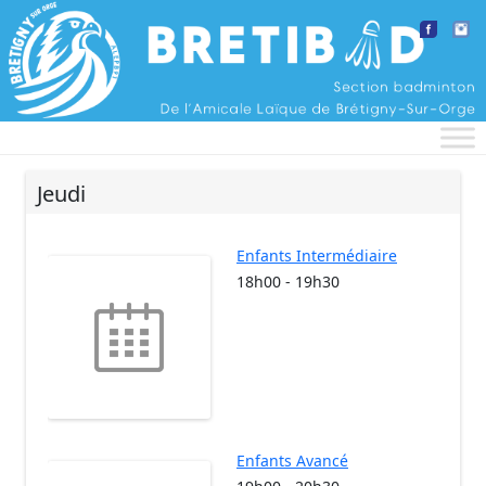
Aller au contenu
Jeudi
Enfants Intermédiaire
18h00
-
19h30
Enfants Avancé