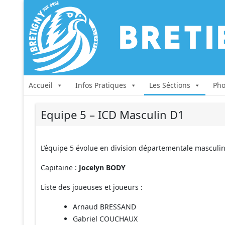
Accueil
Infos Pratiques
Les Séctions
Pho
Equipe 5 – ICD Masculin D1
L’équipe 5 évolue en division départementale masculi
Capitaine :
Jocelyn BODY
Liste des joueuses et joueurs :
Arnaud BRESSAND
Gabriel COUCHAUX