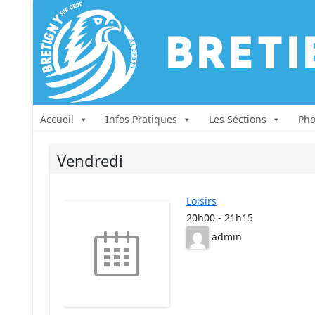
Accueil
Infos Pratiques
Les Séctions
Pho
Vendredi
Loisirs
20h00
-
21h15
admin