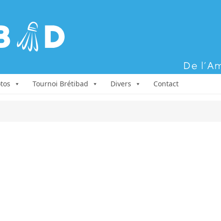
Aller au contenu
tos
Tournoi Brétibad
Divers
Contact