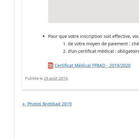
Pour que votre inscription soit effective, vo
de votre moyen de paiement : ch
d’un certificat médical : obligatoir
Certificat Médical FFBAD - 2019/2020
Publiée le
29 août 2019
.
Navigation des articles
←
Photos Bretibad 2019