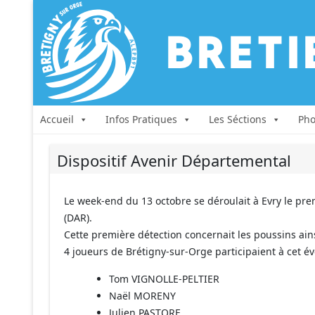
Accueil
Infos Pratiques
Les Séctions
Pho
Dispositif Avenir Départemental
Le week-end du 13 octobre se déroulait à Evry le pre
(DAR).
Cette première détection concernait les poussins ain
4 joueurs de Brétigny-sur-Orge participaient à cet é
Tom VIGNOLLE-PELTIER
Naël MORENY
Julien PASTORE