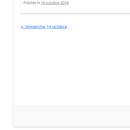
Publiée le
19 octobre 2018
.
Navigation des articles
←
Dimanche 14 octobre