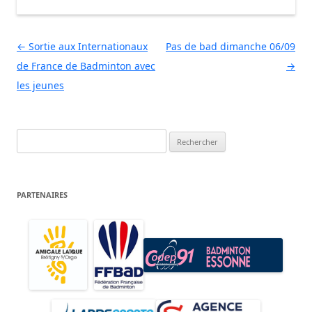
Navigation des articles
←
Sortie aux Internationaux
Pas de bad dimanche 06/09
de France de Badminton avec
→
les jeunes
Rechercher :
PARTENAIRES