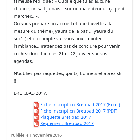
fameuse réplique : « Oublie que tu as aucune
chance, on sait jamais …sur un malentendu…ça peut
marcher… ».
On vous prépare un accueil et une buvette à la
mesure du thème ( y’aura de la pat’ … y’aura du
suc’…) et on compte sur vous pour monter
l’ambiance… n’attendez pas de conclure pour venir,
cochez donc bien les 21 et 22 janvier sur vos
agendas.
N’oubliez pas raquettes, gants, bonnets et après ski
!!!
BRETIBAD 2017.
Fiche inscription Bretibad 2017 (Excel)
Fiche inscription Bretibad 2017 (PDF)
Plaquette Bretibad 2017
Règlement Bretibad 2017
Publiée le
1 novembre 2016
.