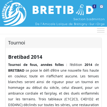
Aller au contenu
Tournoi
Bretibad 2014
Tournoi de fous, années folles
: l’édition
2014
de
BRETIBAD
se pose le défi d’être une nouvelle fois haute
en couleur, toute en n’affichant aucune. Les tenues
blanches seront ainsi de rigueur pour un tournoi en
hommage au début du siècle, celui d’avant, pour un
ambiance cordiale et fairplay, et des duels enflammés
sur les terrains. Trois tableaux (C1C2C3, C4D1D2 et
D3D4NC) déclinés sur toutes les séries, une restauration