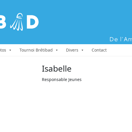
Aller au contenu
tos
Tournoi Brétibad
Divers
Contact
Isabelle
Responsable Jeunes